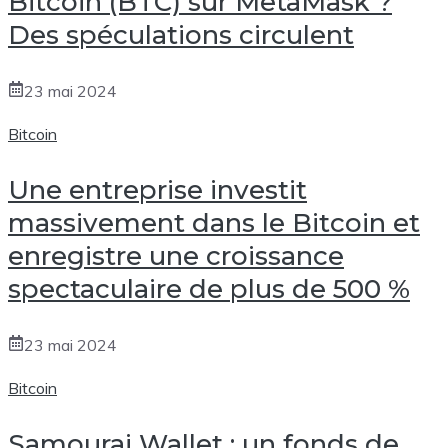
Bitcoin (BTC) sur MetaMask ?
Des spéculations circulent
23 mai 2024
Bitcoin
Une entreprise investit
massivement dans le Bitcoin et
enregistre une croissance
spectaculaire de plus de 500 %
23 mai 2024
Bitcoin
Samourai Wallet : un fonds de