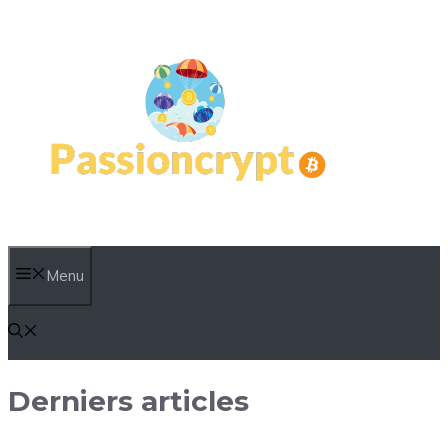
Aller
au
contenu
Menu
Derniers articles