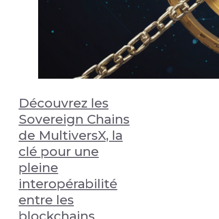
Découvrez les
Sovereign Chains
de MultiversX, la
clé pour une
pleine
interopérabilité
entre les
blockchains