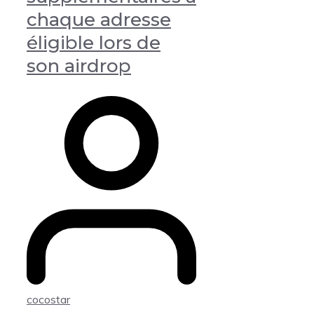
chaque adresse
éligible lors de
son airdrop
cocostar