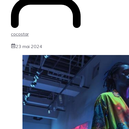
cocostar
23 mai 2024