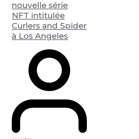
nouvelle série
NFT intitulée
Curlers and Spider
à Los Angeles