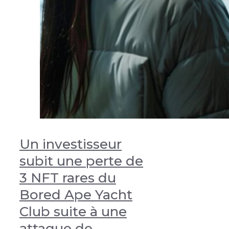
Un investisseur
subit une perte de
3 NFT rares du
Bored Ape Yacht
Club suite à une
attaque de