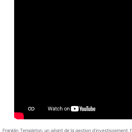
Franklin Templeton, un géant de la gestion d’investissement,