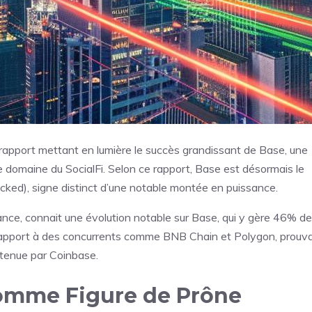
 rapport mettant en lumière le succès grandissant de Base, une
 domaine du SocialFi. Selon ce rapport, Base est désormais le
cked), signe distinct d’une notable montée en puissance.
nance, connait une évolution notable sur Base, qui y gère 46% d
r rapport à des concurrents comme BNB Chain et Polygon, prouv
outenue par Coinbase.
Comme Figure de Prône