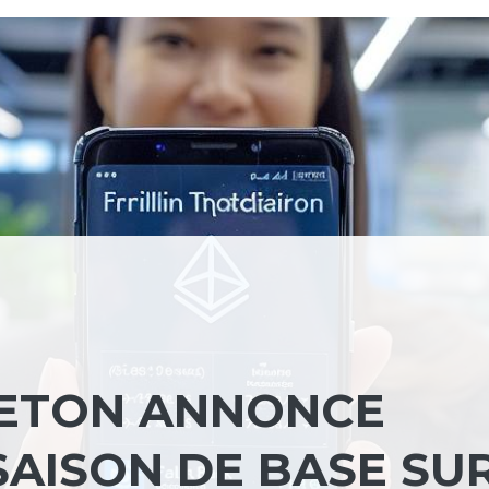
LETON ANNONCE
 SAISON DE BASE SU