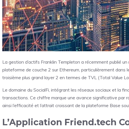
La gestion d’actifs Franklin Templeton a récemment publié un
plateforme de couche 2 sur Ethereum, particulièrement dans le
troisième plus grand layer 2 en termes de TVL (Total Value Lo
Le domaine du SocialFi, intégrant les réseaux sociaux et la fi
transactions. Ce chiffre marque une avance significative pa
ainsi l’efficacité et l’attrait croissant de la plateforme Base s
L’Application Friend.tech 