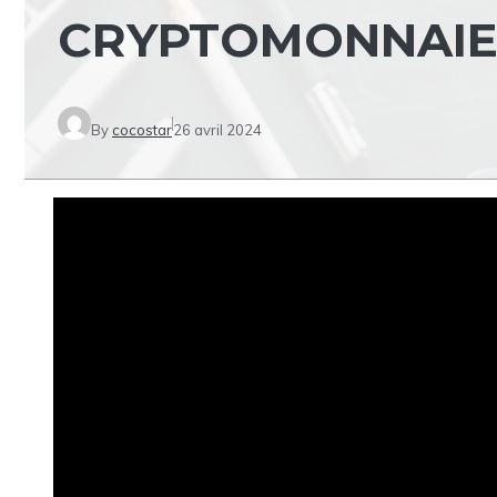
CRYPTOMONNAIE
By
cocostar
26 avril 2024