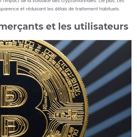
r l’impact de la volatilité des cryptomonnaies. De plus, ces
nsparence et réduisant les délais de traitement habituels.
erçants et les utilisateurs