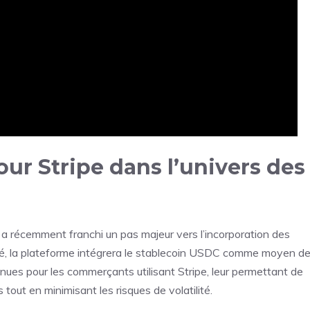
our Stripe dans l’univers des
, a récemment franchi un pas majeur vers l’incorporation des
été, la plateforme intégrera le stablecoin USDC comme moyen d
es pour les commerçants utilisant Stripe, leur permettant de
out en minimisant les risques de volatilité.