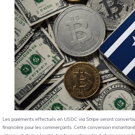
Les paiements effectués en USDC via Stripe seront convertis en
financière pour les commerçants. Cette conversion instantanée 