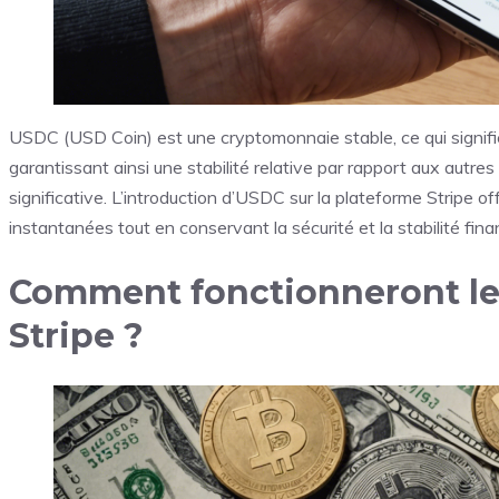
USDC (USD Coin) est une cryptomonnaie stable, ce qui signifie 
garantissant ainsi une stabilité relative par rapport aux autr
significative. L’introduction d’USDC sur la plateforme Stripe of
instantanées tout en conservant la sécurité et la stabilité fina
Comment fonctionneront le
Stripe ?