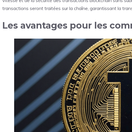
vitesse et de la sécurité des transactions blockchain sans subi
transactions seront traitées sur la chaîne, garantissant la tra
Les avantages pour les comm