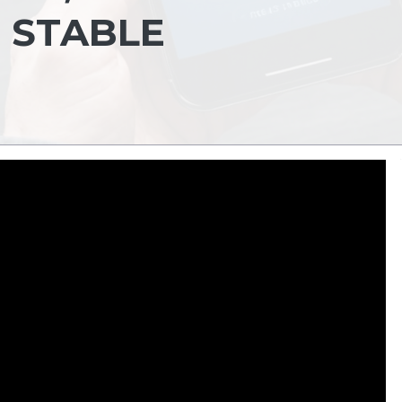
 STABLE