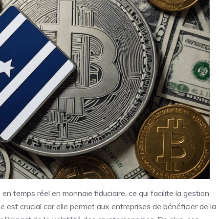
 temps réel en monnaie fiduciaire, ce qui facilite la gestion
est crucial car elle permet aux entreprises de bénéficier de la