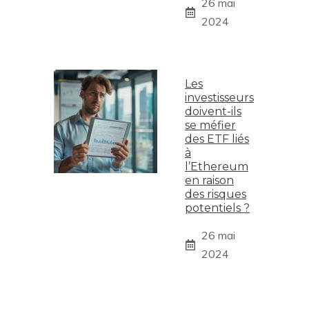
26 mai
2024
Les
investisseurs
doivent-ils
se méfier
des ETF liés
à
l’Ethereum
en raison
des risques
potentiels ?
26 mai
2024