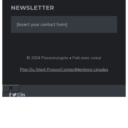
NEWSLETTER
[Insert your contact form]
© 2024 Passioncrypto • Fait avec coeur
Plan Du Site
A Propos
Contact
Mentions Légales
Fermer