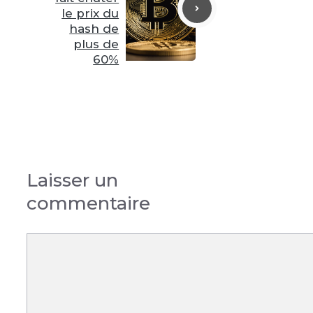
le prix du
hash de
plus de
60%
Laisser un
commentaire
Commentaire