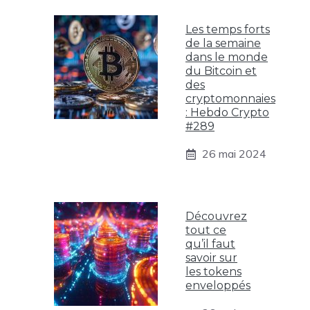
Les temps forts
de la semaine
dans le monde
du Bitcoin et
des
cryptomonnaies
: Hebdo Crypto
#289
26 mai 2024
Découvrez
tout ce
qu’il faut
savoir sur
les tokens
enveloppés