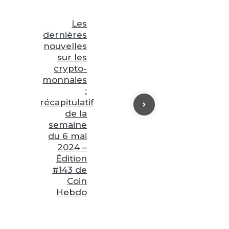
Les
dernières
nouvelles
sur les
crypto-
monnaies
:
récapitulatif
de la
semaine
du 6 mai
2024 –
Édition
#143 de
Coin
Hebdo