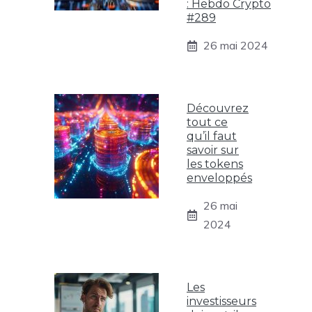
: Hebdo Crypto
#289
26 mai 2024
Découvrez
tout ce
qu’il faut
savoir sur
les tokens
enveloppés
26 mai
2024
Les
investisseurs