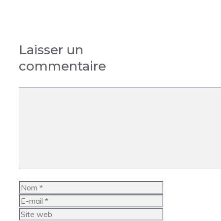
Laisser un
commentaire
Commentaire
Nom
E-
mail
Site