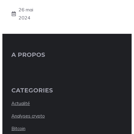
26 mai
2024
A PROPOS
CATEGORIES
Actualité
Analyses crypto
Bitcoin