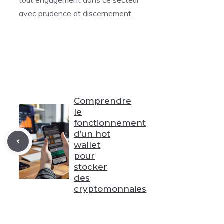
tout engagement dans ce secteur
avec prudence et discernement.
Comprendre
le
fonctionnement
d’un hot
wallet
pour
stocker
des
cryptomonnaies